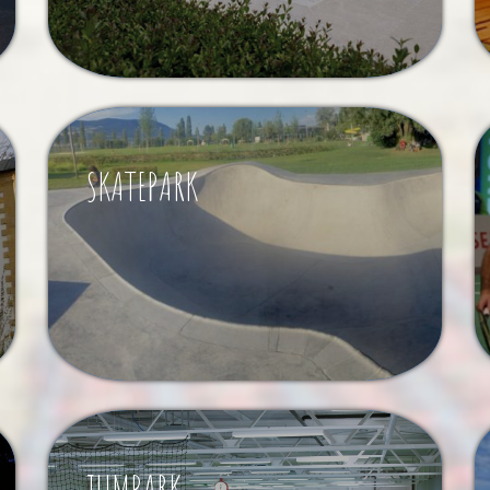
SKATEPARK
JUMPARK