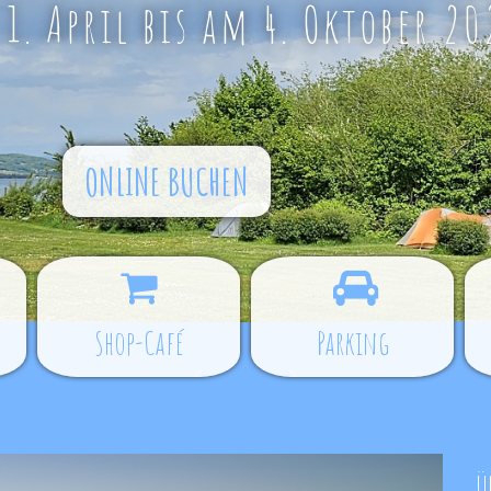
. April bis am 4. Oktober 20
ONLINE BUCHEN
Shop-Café
Parking
Ü