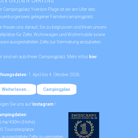
r Campingplatz Yverdon Plage ist ein am Ufer des
uenburgersees gelegener Familiencampingplatz.
r freuen uns darauf, Sie zu begrüssen und Ihnen unsere
ellplätze für Zelte, Wohnwagen und Wohnmobile sowie
sere ausgestatteten Zelte zur Vermietung anzubieten.
r sind ein autofreier Campingplatz. Mehr infos
hier
.
ffnungsdaten:
1. April bis 4. Oktober 2026
Weiterlesen...
Campingplan
lgen Sie uns auf
Instagram
!
ampingdaten:
.6 ha/430m (Höhe)
0 Touristenplätze
 ausgestattete Zelte zu vermieten