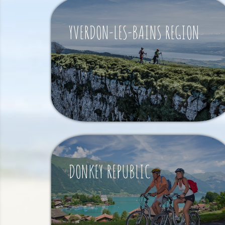
YVERDON-LES-BAINS REGION
DONKEY REPUBLIC