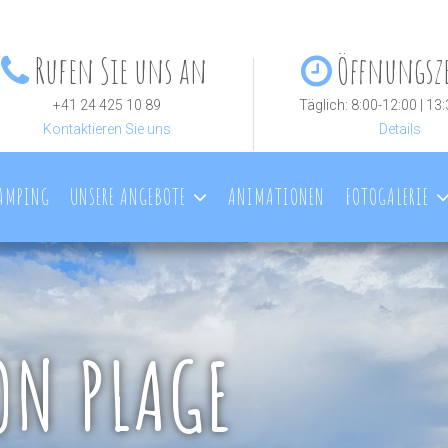
Rufen Sie uns an
Öffnungsz
+41 24 425 10 89
Täglich: 8:00-12:00 | 13
Kontaktieren Sie uns
Details
CAMPING
UNSERE ANGEBOTE
ANIMATIONEN
FOTOGALERIE
ON PLAGE