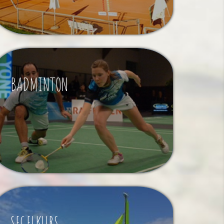
BADMINTON
SEGELKURS