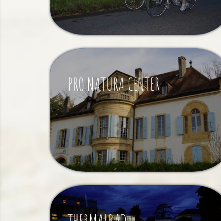
PRO NATURA CENTER
THERMALBAD