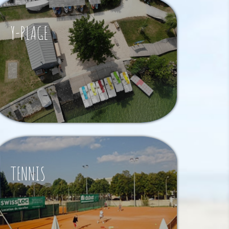
Y-PLAGE
TENNIS