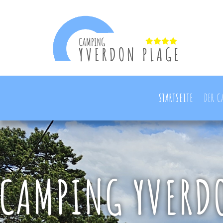
STARTSEITE
DER 
CAMPING YVERD